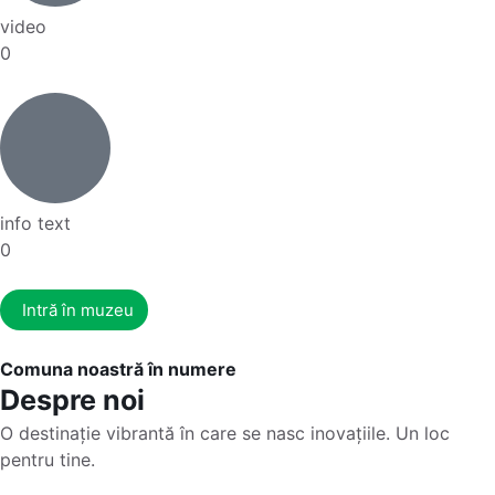
video
0
info text
0
Intră în muzeu
Comuna noastră în numere
Despre noi
O destinație vibrantă în care se nasc inovațiile. Un loc
pentru tine.