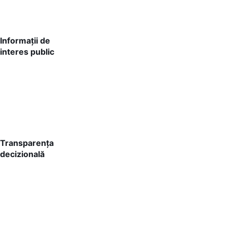
Informații de
interes public
Transparența
decizională