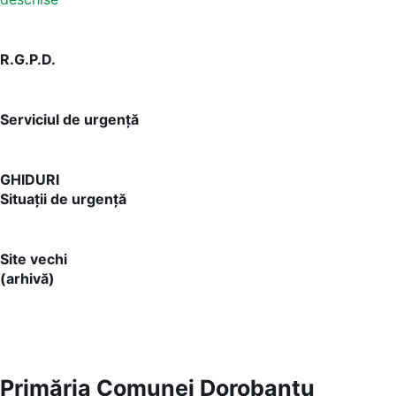
R.G.P.D.
Serviciul de urgență
GHIDURI
Situații de urgență
Site vechi
(arhivă)
Primăria Comunei Dorobanțu