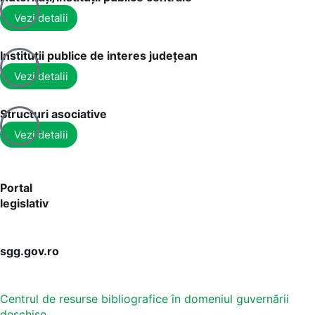
Vezi detalii
Instituții publice de interes județean
Vezi detalii
Structuri asociative
Vezi detalii
Portal
legislativ
sgg.gov.ro
Centrul de resurse bibliografice în domeniul guvernării
deschise