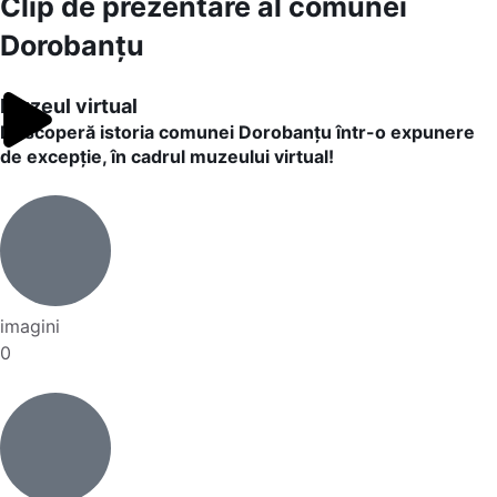
Clip de prezentare al comunei
Dorobanțu
Muzeul virtual
Descoperă istoria comunei Dorobanțu într-o expunere
de excepție, în cadrul muzeului virtual!
imagini
0