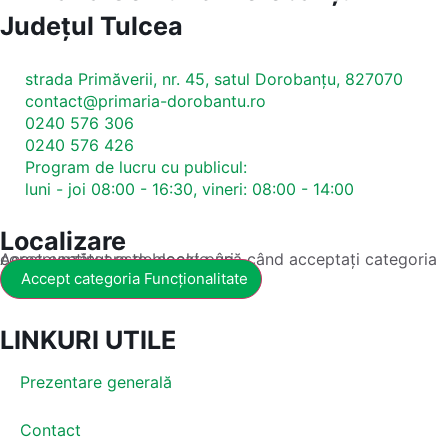
Județul
Tulcea
strada Primăverii, nr. 45, satul Dorobanțu, 827070
contact@primaria-dorobantu.ro
0240 576 306
0240 576 426
Program de lucru cu publicul:
luni - joi 08:00 - 16:30, vineri: 08:00 - 14:00
Localizare
Acest conținut este blocat până când acceptați categoria corespunzătoare de cookie-uri.
Accept categoria Funcționalitate
LINKURI UTILE
Prezentare generală
Contact