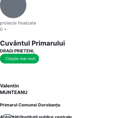
proiecte finalizate
0
+
Cuvântul Primarului
DRAGI PRIETENI,
Citește mai mult
Valentin
MUNTEANU
Primarul Comunei Dorobanțu
Autorități/Instituții publice centrale