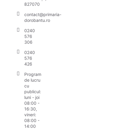
827070
contact@primaria-
dorobantu.ro
0240
576
306
0240
576
426
Program
de lucru
cu
publicul:
luni - joi
08:00 -
16:30,
vineri:
08:00 -
14:00