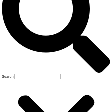
Search