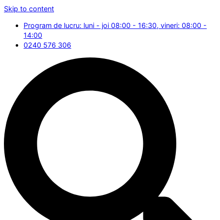
Skip to content
Program de lucru: luni - joi 08:00 - 16:30, vineri: 08:00 -
14:00
0240 576 306