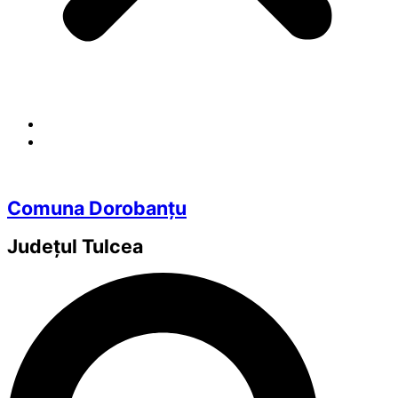
Comuna Dorobanțu
Județul
Tulcea