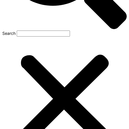
Search