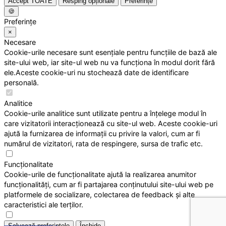
Accept TOATE
Resping opționale
Preferințe
🍪
Preferințe
×
Necesare
Cookie-urile necesare sunt esențiale pentru funcțiile de bază ale
site-ului web, iar site-ul web nu va funcționa în modul dorit fără
ele.Aceste cookie-uri nu stochează date de identificare
personală.
Analitice
Cookie-urile analitice sunt utilizate pentru a înțelege modul în
care vizitatorii interacționează cu site-ul web. Aceste cookie-uri
ajută la furnizarea de informații cu privire la valori, cum ar fi
numărul de vizitatori, rata de respingere, sursa de trafic etc.
Funcționalitate
Cookie-urile de funcționalitate ajută la realizarea anumitor
funcționalități, cum ar fi partajarea conținutului site-ului web pe
platformele de socializare, colectarea de feedback și alte
caracteristici ale terților.
Salvează preferințele
Închide