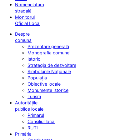
Nomenclatura
stradală
Monitorul
Oficial Local
Despre
comună
Prezentare generală
Monografia comunei
Istoric
Strategia de dezvoltare
Simbolurile Naționale
Populația
Obiective locale
Monumente istorice
Turism
Autoritățile
publice locale
Primarul
Consiliul local
RUTI
Primăria