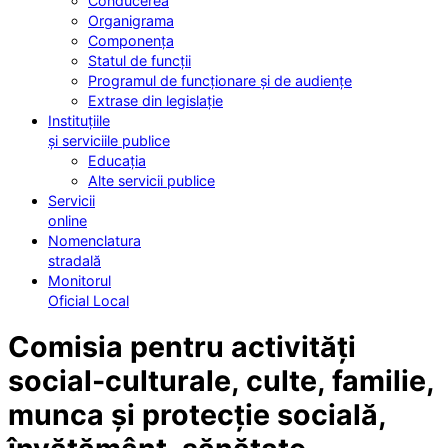
Conducerea
Organigrama
Componența
Statul de funcții
Programul de funcționare și de audiențe
Extrase din legislație
Instituțiile
și serviciile publice
Educația
Alte servicii publice
Servicii
online
Nomenclatura
stradală
Monitorul
Oficial Local
Comisia pentru activități
social-culturale, culte, familie,
munca și protecție socială,