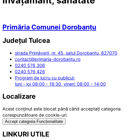
învățământ, sănătate
Primăria Comunei Dorobanțu
Județul
Tulcea
strada Primăverii, nr. 45, satul Dorobanțu, 827070
contact@primaria-dorobantu.ro
0240 576 306
0240 576 426
Program de lucru cu publicul:
luni - joi 08:00 - 16:30, vineri: 08:00 - 14:00
Localizare
Acest conținut este blocat până când acceptați categoria
corespunzătoare de cookie-uri.
Accept categoria Funcționalitate
LINKURI UTILE