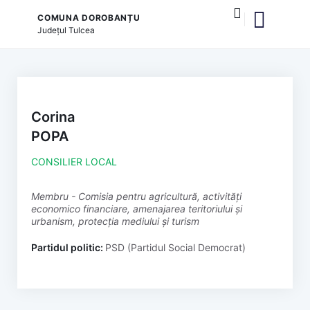
COMUNA DOROBANȚU
Județul
Tulcea
și serviciile publice
Corina
POPA
CONSILIER LOCAL
membru - Comisia pentru agricultură, activități
economico financiare, amenajarea teritoriului și
urbanism, protecția mediului și turism
Partidul politic:
PSD (Partidul Social Democrat)