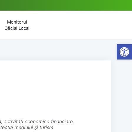
Monitorul
Oficial Local
Open
tecția mediului și turism