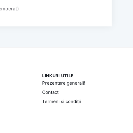
Democrat)
LINKURI UTILE
Prezentare generală
Contact
Termeni și condiții