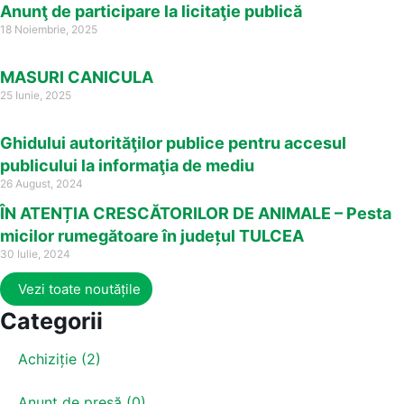
Anunţ de participare la licitaţie publică
18 Noiembrie, 2025
MASURI CANICULA
25 Iunie, 2025
Ghidului autorităţilor publice pentru accesul
publicului la informaţia de mediu
26 August, 2024
ÎN ATENȚIA CRESCĂTORILOR DE ANIMALE – Pesta
micilor rumegătoare în județul TULCEA
30 Iulie, 2024
Vezi toate noutățile
Categorii
Achiziție (2)
Anunț de presă (0)