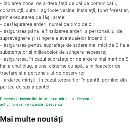
– izolarea zonei de ardere faţă de căi de comunicaţii,
construcţii, culturi agricole vecine, instalaţii, fond forestier,
prin executarea de fâşii arate;
– desfăşurarea arderii numai pe timp de zi;
– asigurarea până la finalizarea arderii a personalului de
supraveghere şi stingere a eventualelor incendii;
– asigurarea pentru suprafeţe de ardere mai mici de 5 ha a
substanţelor şi mijloacelor de stingere necesare;
– asigurarea, în cazul suprafeţelor de ardere mai mari de 5
ha, a unui plug, a unei cisterne cu apă, a mijloacelor de
tractare şi a personalului de deservire;
– arderea miriştii, în cazul terenurilor în pantă, pornind din
partea de sus a pantei.
Prevenirea-incendiilor-la-arderea-miristilor
Descarcă
actiuni prevenire incendii
Descarcă
Mai multe noutăți