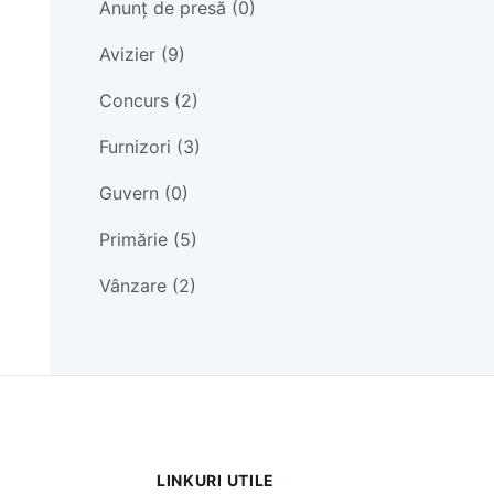
Anunț de presă (0)
Avizier (9)
Concurs (2)
Furnizori (3)
Guvern (0)
Primărie (5)
Vânzare (2)
LINKURI UTILE