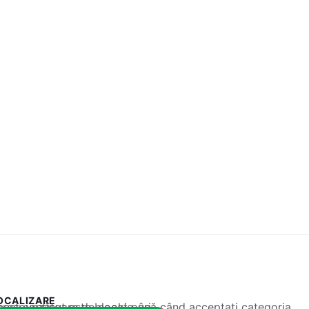
OCALIZARE
 conținut este blocat până când acceptați categoria corespunzătoare de cookie-uri.