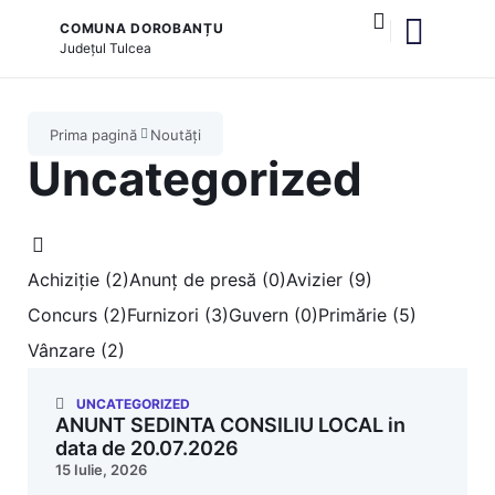
COMUNA DOROBANȚU
Județul
Tulcea
și serviciile publice
Prima pagină
Noutăți
Uncategorized
Achiziție (2)
Anunț de presă (0)
Avizier (9)
Concurs (2)
Furnizori (3)
Guvern (0)
Primărie (5)
Vânzare (2)
UNCATEGORIZED
ANUNT SEDINTA CONSILIU LOCAL in
data de 20.07.2026
15 Iulie, 2026