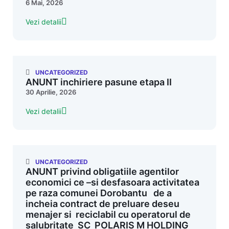
6 Mai, 2026
Vezi detalii
UNCATEGORIZED
ANUNT inchiriere pasune etapa II
30 Aprilie, 2026
Vezi detalii
UNCATEGORIZED
ANUNT privind obligatiile agentilor
economici ce –si desfasoara activitatea
pe raza comunei Dorobantu de a
incheia contract de preluare deseu
menajer si reciclabil cu operatorul de
salubritate SC POLARIS M HOLDING