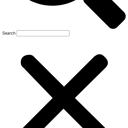
Search