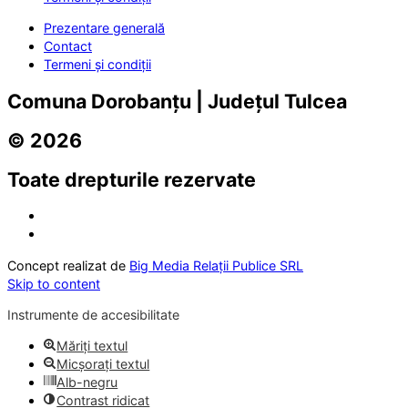
Prezentare generală
Contact
Termeni și condiții
Comuna Dorobanțu | Județul Tulcea
© 2026
Toate drepturile rezervate
Concept realizat de
Big Media Relații Publice SRL
Skip to content
Instrumente de accesibilitate
Măriți textul
Micșorați textul
Alb-negru
Contrast ridicat