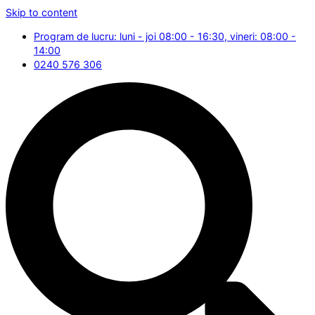
Skip to content
Program de lucru: luni - joi 08:00 - 16:30, vineri: 08:00 -
14:00
0240 576 306