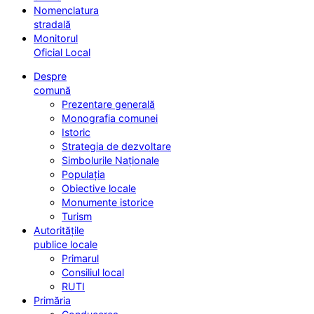
Nomenclatura
stradală
Monitorul
Oficial Local
Despre
comună
Prezentare generală
Monografia comunei
Istoric
Strategia de dezvoltare
Simbolurile Naționale
Populația
Obiective locale
Monumente istorice
Turism
Autoritățile
publice locale
Primarul
Consiliul local
RUTI
Primăria