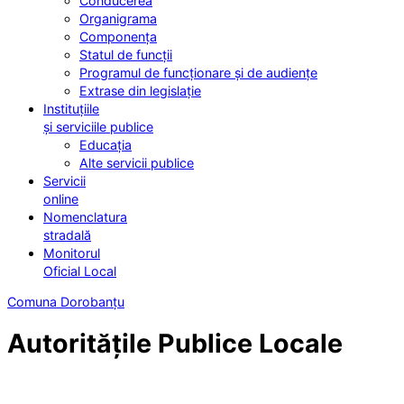
Conducerea
Organigrama
Componența
Statul de funcții
Programul de funcționare și de audiențe
Extrase din legislație
Instituțiile
și serviciile publice
Educația
Alte servicii publice
Servicii
online
Nomenclatura
stradală
Monitorul
Oficial Local
Comuna Dorobanțu
Autoritățile Publice Locale