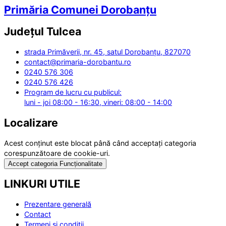
Primăria Comunei Dorobanțu
Județul
Tulcea
strada Primăverii, nr. 45, satul Dorobanțu, 827070
contact@primaria-dorobantu.ro
0240 576 306
0240 576 426
Program de lucru cu publicul:
luni - joi 08:00 - 16:30, vineri: 08:00 - 14:00
Localizare
Acest conținut este blocat până când acceptați categoria
corespunzătoare de cookie-uri.
Accept categoria Funcționalitate
LINKURI UTILE
Prezentare generală
Contact
Termeni și condiții