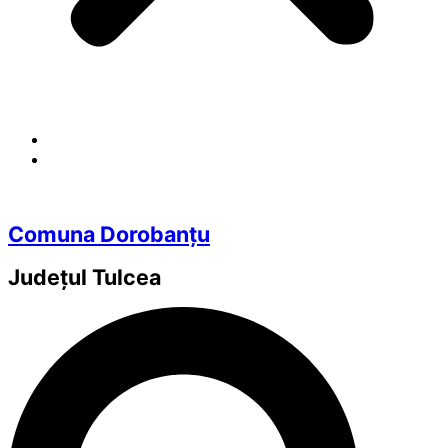
Comuna Dorobanțu
Județul
Tulcea