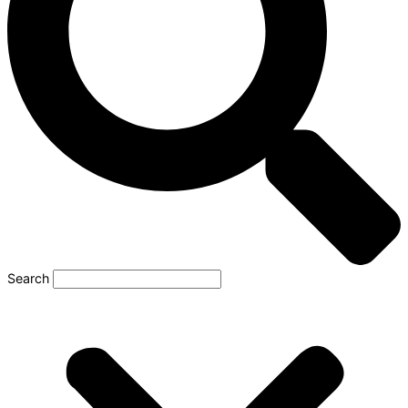
Search