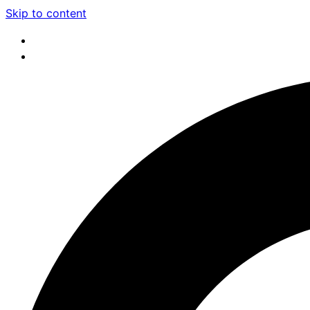
Skip to content
Program de lucru: luni - joi 08:00 - 16:30, vineri: 08:00 - 14:
0240 576 306