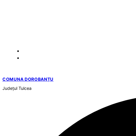
COMUNA DOROBANȚU
Județul
Tulcea