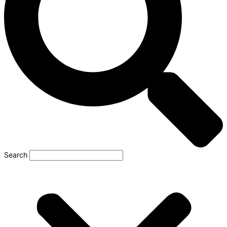
Search