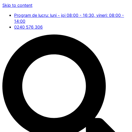
Skip to content
Program de lucru: luni - joi 08:00 - 16:30, vineri: 08:00 -
14:00
0240 576 306