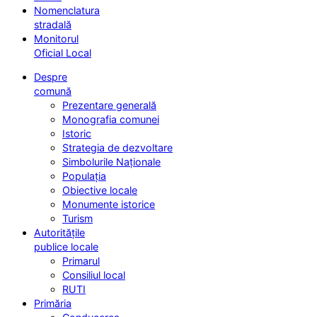
Nomenclatura
stradală
Monitorul
Oficial Local
Despre
comună
Prezentare generală
Monografia comunei
Istoric
Strategia de dezvoltare
Simbolurile Naționale
Populația
Obiective locale
Monumente istorice
Turism
Autoritățile
publice locale
Primarul
Consiliul local
RUTI
Primăria