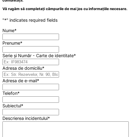
comunității.
Vă rugăm să completați câmpurile de mai jos cu informațiile necesare.
"
*
" indicates required fields
Nume
*
Prenume
*
Serie și Număr - Carte de identitate
*
Adresa de domiciliu
*
Adresa de e-mail
*
Telefon
*
Subiectul
*
Descrierea incidentului
*