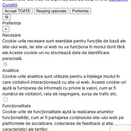
Condiții
.
Accept TOATE
Resping opționale
Preferințe
🍪
Preferințe
×
Necesare
Cookie-urile necesare sunt esențiale pentru funcțiile de bază ale
site-ului web, iar site-ul web nu va funcționa în modul dorit fără
ele.Aceste cookie-uri nu stochează date de identificare
personală.
Analitice
Cookie-urile analitice sunt utilizate pentru a înțelege modul în
care vizitatorii interacționează cu site-ul web. Aceste cookie-uri
ajută la furnizarea de informații cu privire la valori, cum ar fi
numărul de vizitatori, rata de respingere, sursa de trafic etc.
Funcționalitate
Cookie-urile de funcționalitate ajută la realizarea anumitor
funcționalități, cum ar fi partajarea conținutului site-ului web pe
platformele de socializare, colectarea de feedback și alte
caracteristici ale terților.