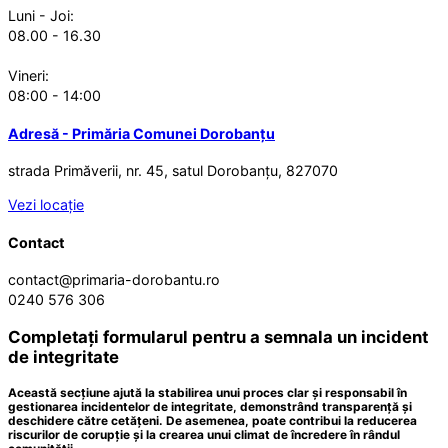
Luni - Joi:
08.00 - 16.30
Vineri:
08:00 - 14:00
Adresă - Primăria Comunei Dorobanțu
strada Primăverii, nr. 45, satul Dorobanțu, 827070
Vezi locație
Contact
contact@primaria-dorobantu.ro
0240 576 306
Completați formularul pentru a semnala un incident
de integritate
Această secțiune ajută la stabilirea unui proces clar și responsabil în
gestionarea incidentelor de integritate, demonstrând transparență și
deschidere către cetățeni. De asemenea, poate contribui la reducerea
riscurilor de corupție și la crearea unui climat de încredere în rândul