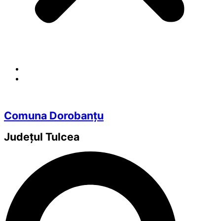
Comuna Dorobanțu
Județul
Tulcea