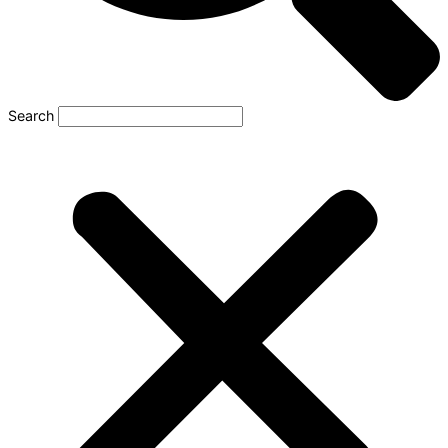
Search